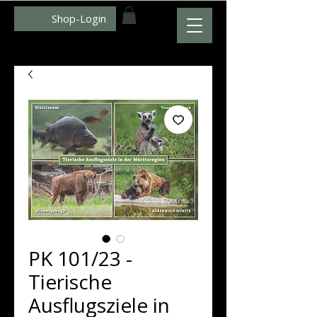
Shop-Login
WWW.ZUMFOTO.DE
PK 101/23 -
Tierische
Ausflugsziele in