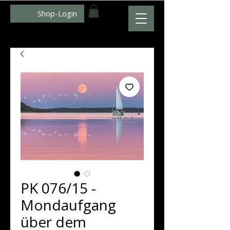
Shop-Login
WWW.ZUMFOTO.DE
PK 076/15 -
Mondaufgang
über dem