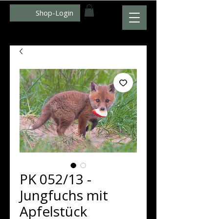
Shop-Login
WWW.ZUMFOTO.DE
PK 052/13 -
Jungfuchs mit
Apfelstück