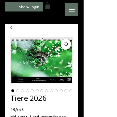
Shop-Login
WWW.ZUMFOTO.DE
Tiere 2026
Preis
19,95 €
inkl. MwSt.
|
zzgl. Versandkosten