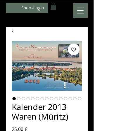
Shop-Login
WWW.ZUMFOTO.DE
Kalender 2013
Waren (Müritz)
Preis
25,00 €