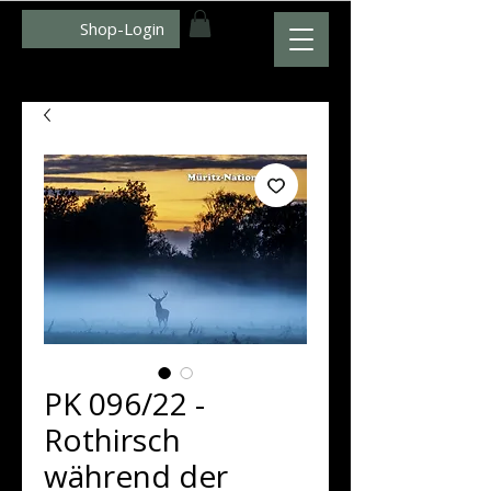
Shop-Login
WWW.ZUMFOTO.DE
PK 096/22 -
Rothirsch
während der