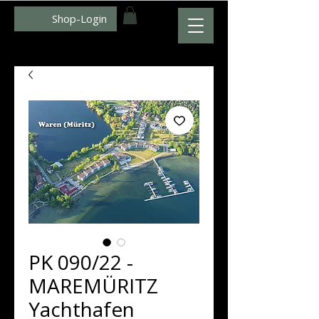
Shop-Login
WWW.ZUMFOTO.DE
PK 090/22 -
MAREMÜRITZ
Yachthafen