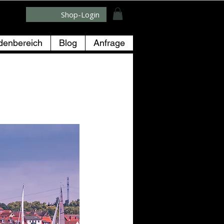
Shop-Login
denbereich
Blog
Anfrage