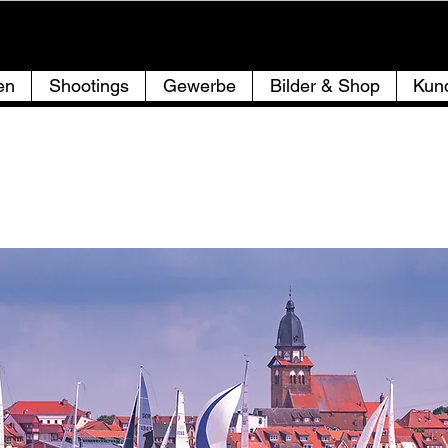
WWW.ZUMFOTO.DE
en
Shootings
Gewerbe
Bilder & Shop
Kun