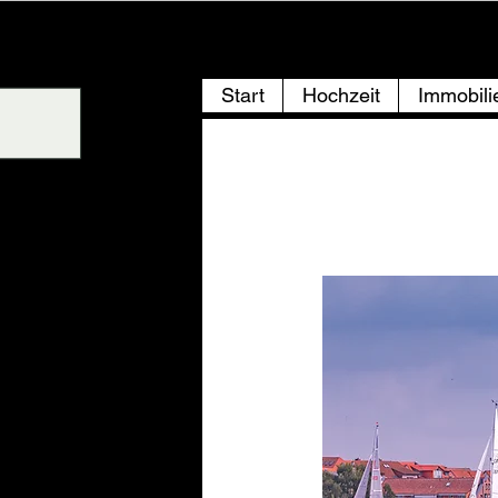
ANDRÉ PRETZEL
Start
Hochzeit
Immobili