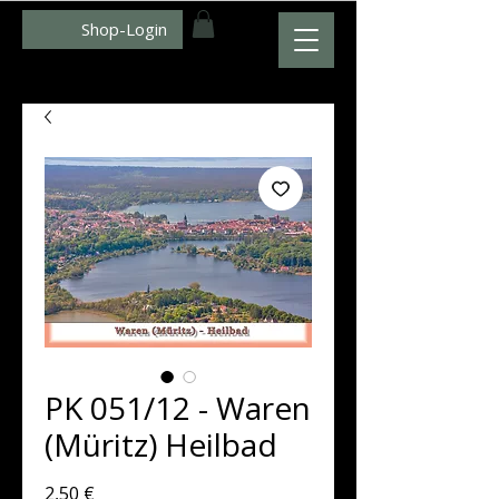
Shop-Login
WWW.ZUMFOTO.DE
PK 051/12 - Waren
(Müritz) Heilbad
Preis
2,50 €