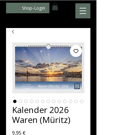
Shop-Login
WWW.ZUMFOTO.DE
Kalender 2026
Waren (Müritz)
Preis
9,95 €