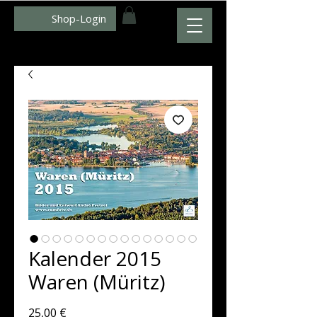
Shop-Login
WWW.ZUMFOTO.DE
Kalender 2015
Waren (Müritz)
Preis
25,00 €