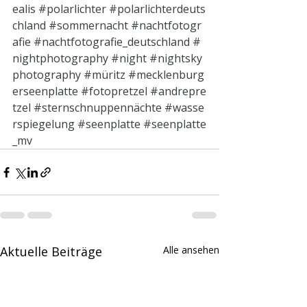
ealis
#polarlichter
#polarlichterdeuts
chland
#sommernacht
#nachtfotogr
afie
#nachtfotografie_deutschland
#
nightphotography
#night
#nightsky
photography
#müritz
#mecklenburg
erseenplatte
#fotopretzel
#andrepre
tzel
#sternschnuppennächte
#wasse
rspiegelung
#seenplatte
#seenplatte
_mv
Aktuelle Beiträge
Alle ansehen