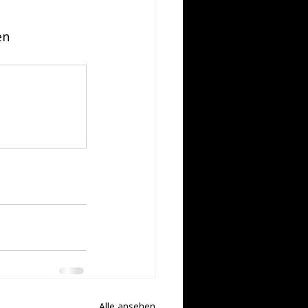
en
Alle ansehen