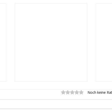
Mit 0 von 5 Sternen bew
Noch keine Rat